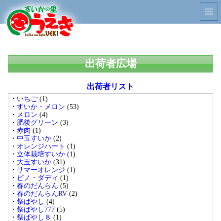
出荷者広場
出荷者リスト
いちご
(1)
すいか・メロン
(53)
メロン
(4)
肥後グリーン
(3)
赤肉
(1)
中玉すいか
(2)
オレンジハート
(1)
立体栽培すいか
(1)
大玉すいか
(31)
サマーオレンジ
(1)
ピノ・ダディ
(1)
春のだんらん
(5)
春のだんらんRV
(2)
祭ばやし
(4)
祭ばやし777
(5)
祭ばやし８
(1)