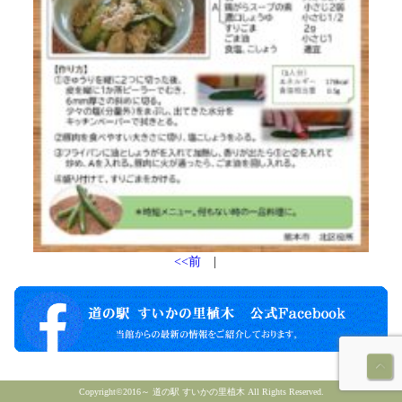
<<前
|
Copyright©2016～ 道の駅 すいかの里植木 All Rights Reserved.