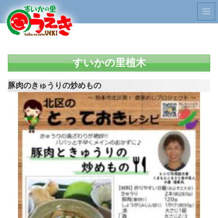
すいかの里植木
豚肉のきゅうりの炒めもの